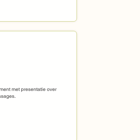
ent met presentatie over 
assages.