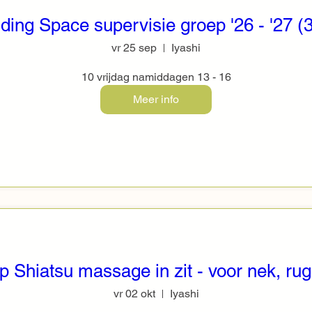
ding Space supervisie groep '26 - '27 (
vr 25 sep
Iyashi
10 vrijdag namiddagen 13 - 16
Meer info
 Shiatsu massage in zit - voor nek, ru
vr 02 okt
Iyashi