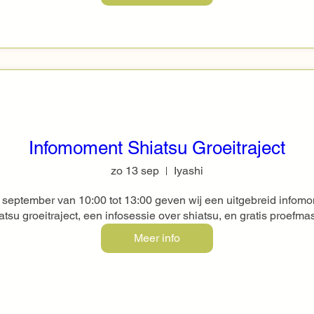
Infomoment Shiatsu Groeitraject
zo 13 sep
Iyashi
ptember van 10:00 tot 13:00 geven wij een uitgebreid infomom
atsu groeitraject, een infosessie over shiatsu, en gratis proefm
Meer info