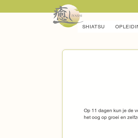
SHIATSU
OPLEIDI
Op 11 dagen kun je de vol
het oog op groei en zelfz