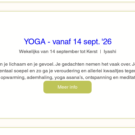
YOGA - vanaf 14 sept. '26
Wekelijks van 14 september tot Kerst
Iyashi
n je lichaam en je gevoel. Je gedachten nemen het vaak over. J
ntaal soepel en zo ga je veroudering en allerlei kwaaltjes tegen
 opwarming, ademhaling, yoga asana’s, ontspanning en meditatie
Meer info