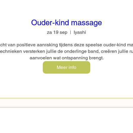
Ouder-kind massage
za 19 sep
Iyashi
ht van positieve aanraking tijdens deze speelse ouder-kind m
hnieken versterken jullie de onderlinge band, creëren jullie rust
aanvoelen wat ontspanning brengt.
Meer info