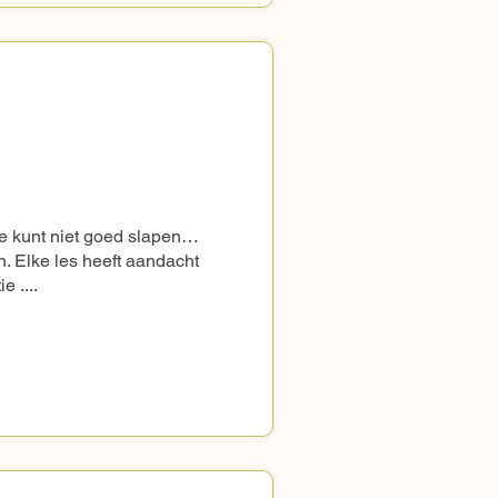
e kunt niet goed slapen… 
. Elke les heeft aandacht 
 ....