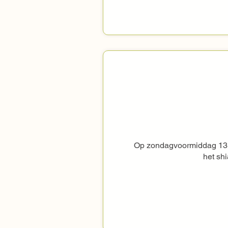
Op zondagvoormiddag 13 se
het shi