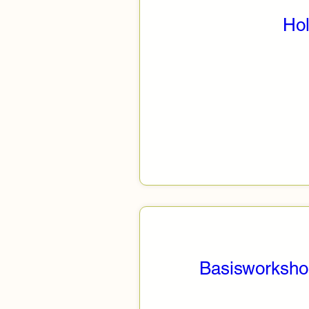
Hol
Basisworkshop