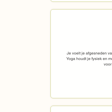
Je voelt je afgesneden va
Yoga houdt je fysiek en me
voor