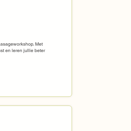
assageworkshop. Met 
 en leren jullie beter 