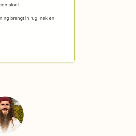
en stoel.

ng brengt in rug, nek en 