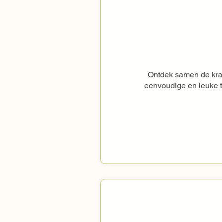
Ontdek samen de krac
eenvoudige en leuke tec