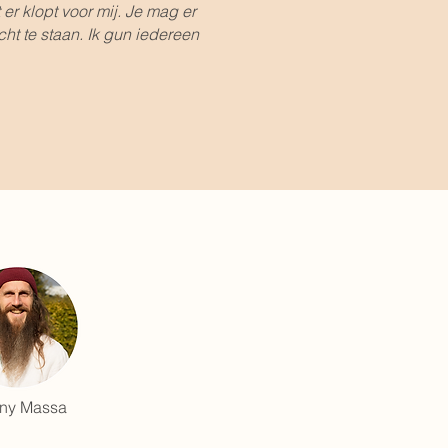
er klopt voor mij. Je mag er
cht te staan. Ik gun iedereen
ny Massa