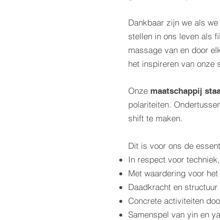
Dankbaar zijn we als we
stellen in ons leven als 
massage van en door elk
het inspireren van onze 
Onze
maatschappij staa
polariteiten. Ondertusse
shift te maken.
Dit is voor ons de essenti
In respect voor techniek,
Met waardering voor het 
Daadkracht en structuur 
Concrete activiteiten do
Samenspel van yin en yan