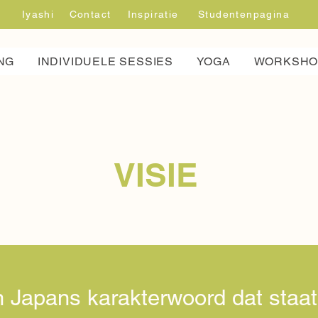
Iyashi
Contact
Inspiratie
Studentenpagina
NG
INDIVIDUELE SESSIES
YOGA
WORKSHO
VISIE
en Japans karakterwoord dat staa