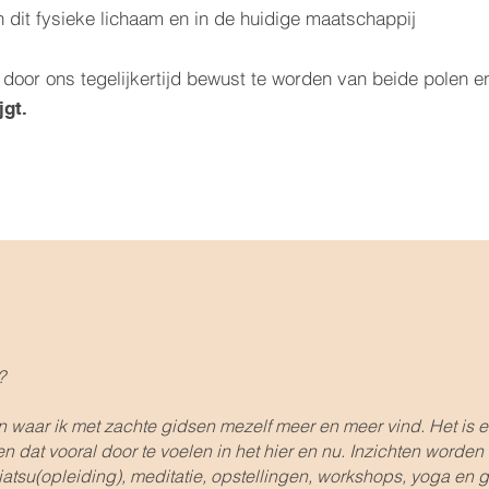
n dit fysieke lichaam en in de huidige maatschappij
n door ons tegelijkertijd bewust te worden van beide polen e
jgt.
j?
n waar ik met zachte gidsen mezelf meer en meer vind. Het is e
en dat vooral door te voelen in het hier en nu. Inzichten worde
hiatsu(opleiding), meditatie, opstellingen, workshops, yoga en