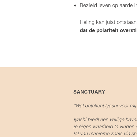
Bezield leven op aarde i
Heling kan juist ontstaa
dat de polariteit oversti
SANCTUARY
“Wat betekent Iyashi voor mi
Iyashi biedt een veilige have
je eigen waarheid te vinden 
tal van manieren zoals via s