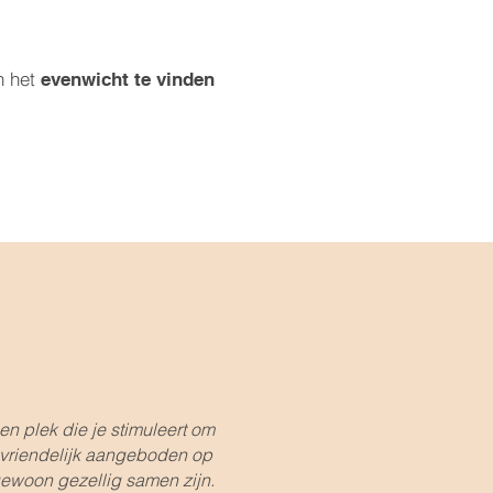
n het
evenwicht te vinden
en plek die je stimuleert om
n vriendelijk aangeboden op
 gewoon gezellig samen zijn.