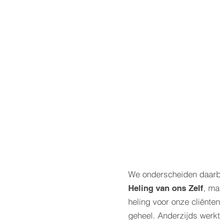
We onderscheiden daarbi
, ma
Heling van ons Zelf
heling voor onze cliënte
geheel. Anderzijds werk