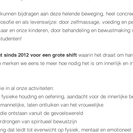
 kunnen bijdragen aan deze helende beweging, heel concreet
filosofie en als levenswijze: door zelfmassage, voeding en p
aar en onze kinderen, door behandeling en bewustmaking v
studenten!
waarin het draait om ha
t sinds 2012 voor een grote shift
n merken we eens te meer hoe nodig het is om innerlijk en i
e in al onze activiteiten:
 fysieke houding en oefening, aandacht voor de innerlijke be
mannelijke, laten ontluiken van het vrouwelijke
die ontstaan vanuit de gevoelswereld
ordrongen van spiritueel bewustzijn
g dat leidt tot evenwicht op fysiek, mentaal en emotioneel 