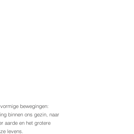
alvormige bewegingen:
ling binnen ons gezin, naar
r aarde en het grotere
nze levens.