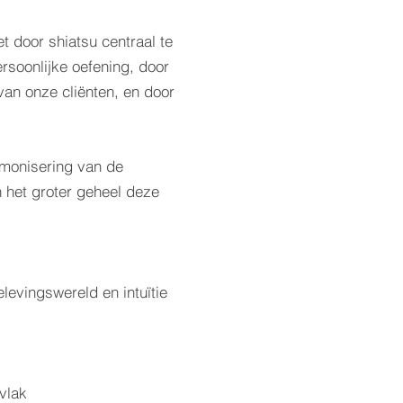
 door shiatsu centraal te
ersoonlijke oefening, door
an onze cliënten, en door
rmonisering van de
n het groter geheel deze
levingswereld en intuïtie
vlak