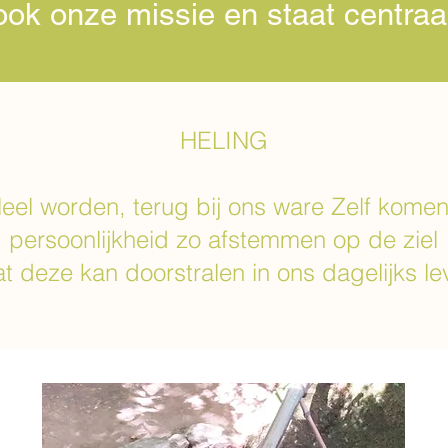
ook onze missie en staat centraal
HELING
eel worden, terug bij ons ware Zelf kome
persoonlijkheid zo afstemmen op de ziel
t deze kan doorstralen in ons dagelijks l