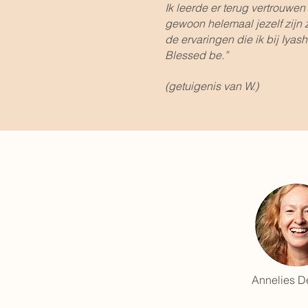
Ik leerde er terug vertrouwen
gewoon helemaal jezelf zijn z
de ervaringen die ik bij Iya
Blessed be.”
(getuigenis van W.)
Annelies D