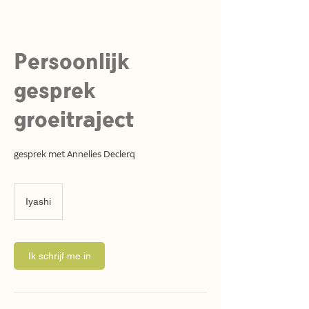
Persoonlijk
gesprek
groeitraject
gesprek met Annelies Declerq
Iyashi
Ik schrijf me in