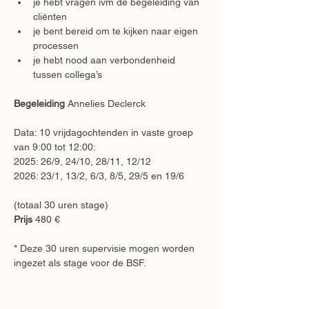
je hebt vragen ivm de begeleiding van 
cliënten
je bent bereid om te kijken naar eigen 
processen
je hebt nood aan verbondenheid 
tussen collega’s​
Begeleiding
 Annelies Declerck
Data: 10 vrijdagochtenden in vaste groep 
van 9:00 tot 12:00:
2025: 26/9, 24/10, 28/11, 12/12
2026: 23/1, 13/2, 6/3, 8/5, 29/5 en 19/6
(totaal 30 uren stage)
Prijs
 480 €
* Deze 30 uren supervisie mogen worden 
ingezet als stage voor de BSF. 